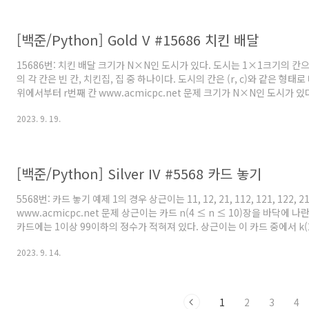
개의 수로 이루어진 수열이 1, 2, 3, 4, ..
[백준/Python] Gold V #15686 치킨 배달
15686번: 치킨 배달 크기가 N×N인 도시가 있다. 도시는 1×1크기의 칸
의 각 칸은 빈 칸, 치킨집, 집 중 하나이다. 도시의 칸은 (r, c)와 같은 형태로
위에서부터 r번째 칸 www.acmicpc.net 문제 크기가 N×N인 도시가 
칸으로 나누어져 있다. 도시의 각 칸은 빈 칸, 치킨집, 집 중 하나이다. 도시의 칸
2023. 9. 19.
태로 나타내고, r행 c열 또는 위에서부터 r번째 칸, 왼쪽에서부터 c번째 칸을 
부터 시작한다. 이 도시에 사는 사람들은 치킨을 매우 좋아한다. 따라서, 사
는 말을 주로 사용한다. 치킨 거리는 집과 가장 가까운 치킨집 사이의 거리이다
[백준/Python] Silver IV #5568 카드 놓기
5568번: 카드 놓기 예제 1의 경우 상근이는 11, 12, 21, 112, 121, 122, 
www.acmicpc.net 문제 상근이는 카드 n(4 ≤ n ≤ 10)장을 바닥에 
카드에는 1이상 99이하의 정수가 적혀져 있다. 상근이는 이 카드 중에서 k(2 
하고, 가로로 나란히 정수를 만들기로 했다. 상근이가 만들 수 있는 정수는 
2023. 9. 14.
들어, 카드가 5장 있고, 카드에 쓰여 있는 수가 1, 2, 3, 13, 21라고 하자
수를 만들려고 한다. 2, 1, 13을 순서대로 나열하면 정수 2113을 만들 수 있다.
대로 나열하면 2113을 만들 수 있다. 이렇..
1
2
3
4