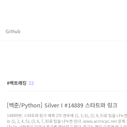
Github
백트래킹
22
[백준/Python] Silver I #14889 스타트와 링크
14889번: 스타트와 링크 예제 2의 경우에 (1, 3, 6), (2, 4, 5)로 팀을 나
는 (1, 2, 4, 5), (3, 6, 7, 8)로 팀을 나누면 된다. www.acmicpc.n
다니는 사람들이 모여서 축구를 해보려고 한다. 축구는 평일 오후에 하고 의