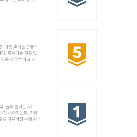
2명으로 이루어진 스타트
게 번호를 1부터 N까지
 사람이 같은 팀에 속했을
 15) 다음 줄에는 C개의
며, 중복되는 것은 없
에 넣은 채 깜빡하고 서울
템을 설치하기로 하였다.
는 서로 다른 L개의 알
개의 자음으로 구성되어 있다
 보아 암호를 이루는
다. 둘째 줄에는 A1,
의 정수가 주어지는데, 차례
 수로 이루어진 수열 A1,
연산자가 주어진다. 연산자
 수와 수 사이에 연산자를
 된다. 예를 들어, 6