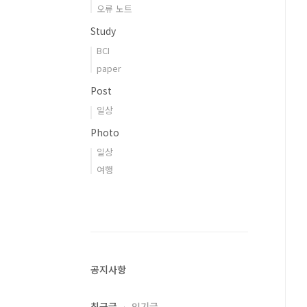
오류 노트
Study
BCI
paper
Post
일상
Photo
일상
여행
공지사항
최근글
인기글