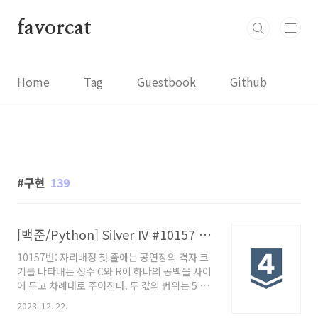
본문 바로가기
favorcat
Home
Tag
Guestbook
Github
구현
139
[백준/Python] Silver IV #10157 자리배정
10157번: 자리배정 첫 줄에는 공연장의 격자 크
기를 나타내는 정수 C와 R이 하나의 공백을 사이
에 두고 차례대로 주어진다. 두 값의 범위는 5 ≤
C, R ≤ 1,000이다. 그 다음 줄에는 어떤 관객의
2023. 12. 22.
대기번호 K가 주어진다. www.acmicpc.net 문